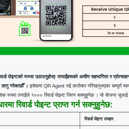
र्ड पोइन्टको मज्जा उठाउनुहोस्!
तापाईंहरूको असीम सहभागिता र प्रोत्साह
लागु गरेकाछौँ ।
इसेवामा QR Agent भई कारोबार गरिरहनुभएका सम्पूर्ण व्यापा
क रुपमा तपाईंले १००० रिवार्ड पोइन्ट जित्न सक्नुहुनेछ । यो योजना जुलाई
 रिवार्ड पोइन्ट प्राप्त गर्न सक्नुहुनेछ:
रिवार्ड
पोइन्ट
उपहार