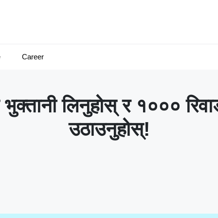
e
Career
्तानी लिनुहोस् र १००० रिवार्
उठाउनुहोस्!