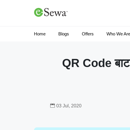
Home
Blogs
Offers
Who We Ar
QR Code बाट भुक
03 Jul, 2020