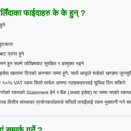
िँदाका फाईदाहरु के के हुन् ?
हुने
छुटकारा
ट प्राप्त हुने
रमण हुन सक्ने जोखिमबाट सुरक्षित र डरमुक्त भइने
इसेवा खातामा दिनको अन्त्यमा जम्मा हुने, साथै आफूले चाहेको खण्डमा जुनस
नीमा १०% VAT रकम फिर्ता मार्फत आफ्ना ग्राहकहरुलाई सुविधा दिन सकिने
गरेको रकमको Statement हेर्न र बैंक (अथवा इसेवा) मा जम्मा भएको रकमको
था वित्तीय संस्थाका प्रयोगकर्ताहरुले सजिलै तपाईंलाई रकम भुक्तानी गर्न सक
म्पर्क गर्ने ?