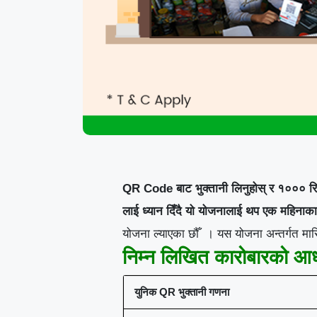
QR Code बाट भुक्तानी लिनुहोस् र १००० रिवा
लाई ध्यान दिँदै यो योजनालाई थप एक महिनाका 
योजना ल्याएका छौँ । यस योजना अन्तर्गत मासि
निम्न लिखित कारोबारको आधारमा
युनिक
QR
भुक्तानी
गणना