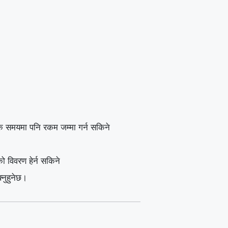
ुकै समयमा पनि रकम जम्मा गर्न सकिने
 विवरण हेर्न सकिने
्नुहुनेछ।