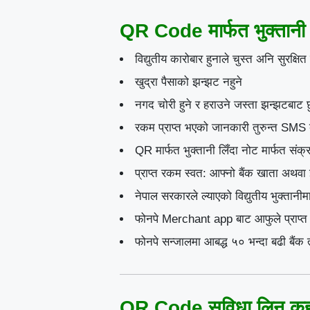
QR Code मार्फत भुक्तानी ल
विद्युतीय कारोबार हुनाले चुस्त अनि सुरक्षित 
खुद्रा पैसाको झन्झट नहुने
नगद चोरी हुने र हराउने जस्ता झन्झटबाट 
रकम प्राप्त भएको जानकारी तुरुन्त SMS बा
QR मार्फत भुक्तानी लिँदा नोट मार्फत संक्
प्राप्त रकम स्वत: आफ्नो बैंक खाता अथवा 
नेपाल सरकारले ल्याएको विद्युतीय भुक्ता
फोनपे Merchant app बाट आफुले प्राप्त 
फोनपे सन्जालमा आबद्ध ५० भन्दा बढी बैंक त
QR Code सुविधा लिन कहां स