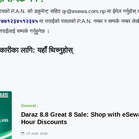
सायको P.A.N. को डकुमेन्ट सहित qr@esewa.com.np मा ईमेल गर्नुहोस् व
 +९७७१२३४५१२३४५
मा तपाईंको पसलको P.A.N. नम्बर र सम्पर्क नम्बर ल
ईंलाई सम्पर्क गर्नुहुनेछ ।
कारीका लागि:
यहाँ थिच्नुहोस्
General
Daraz 8.8 Great 8 Sale: Shop with eSe
Hour Discounts
07 AUG, 2026