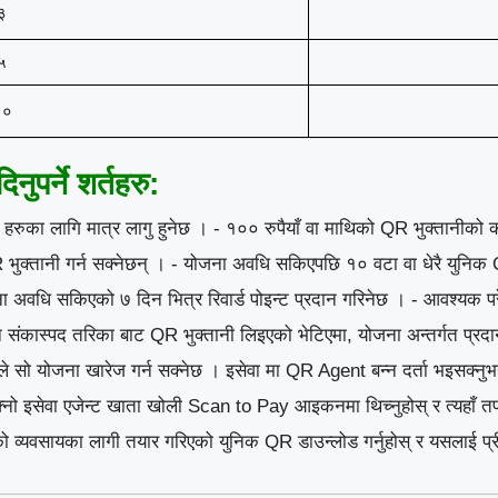
३
५
१०
ुपर्ने शर्तहरु:
रुका लागि मात्र लागु हुनेछ । - १०० रुपैयाँ वा माथिको QR भुक्तानीको क
 भुक्तानी गर्न सक्नेछन् । - योजना अवधि सकिएपछि १० वटा वा धेरै युनिक QR
ना अवधि सकिएको ७ दिन भित्र रिवार्ड पोइन्ट प्रदान गरिनेछ । - आवश्यक परेको
ै संकास्पद तरिका बाट QR भुक्तानी लिइएको भेटिएमा, योजना अन्तर्गत प्रदान 
इसेवाले सो योजना खारेज गर्न सक्नेछ । इसेवा मा QR Agent बन्न दर्ता 
फ्नो इसेवा एजेन्ट खाता खोली Scan to Pay आइकनमा थिच्नुहोस् र त्यहाँ तप
व्यवसायका लागी तयार गरिएको युनिक QR डाउन्लोड गर्नुहोस् र यसलाई प्री