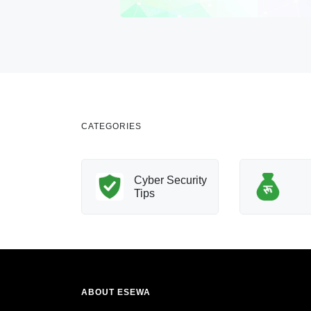
CATEGORIES
nology
Cyber Security
Innovation
Tips
ABOUT ESEWA