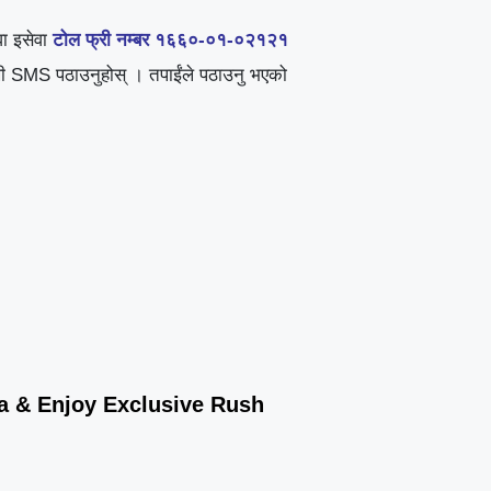
ा इसेवा
टोल फ्री नम्बर १६६०-०१-०२१२१
ेखी SMS पठाउनुहोस् । तपाईंले पठाउनु भएको
wa & Enjoy Exclusive Rush