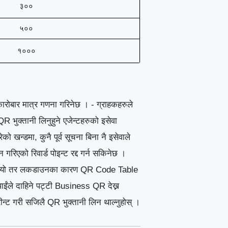
३००
५००
१०००
ारोबार मात्र गणना गरिनेछ । - ग्राहकहरुले
 भुक्तानी लिनुहुने एजेन्टहरुको इसेवा
 खन्डमा, कुनै पूर्व सूचना बिना नै इसेवाले
गरिएको रिवार्ड पोइन्ट रद्द गर्न सकिनेछ ।
भइसक्नुभयो तर लकडाउनका कारण QR Code Table
ाईंले दाहिने पट्टी Business QR देख्न
न्ट गरी सजिलै QR भुक्तानी लिन थाल्नुहोस् ।