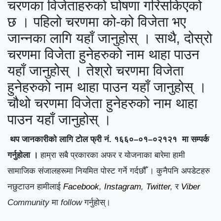
चरणका विजेताहरुको घोषणा गरिसकिएको
छ । पहिलो चरणमा को-को विजेता भए
जान्नका लागि
यहाँ जानुहोस्
। साथै, दोस्रो
चरणमा विजेता हुनेहरुको नाम थाहा पाउन
यहाँ जानुहोस्
। तेश्रो
चरणमा विजेता
हुनेहरुको नाम थाहा पाउन
यहाँ जानुहोस्
।
चौथो
चरणमा विजेता हुनेहरुको नाम थाहा
पाउन
यहाँ जानुहोस्
।
थप जानकारीको लागि टोल फ्री नं. १६६०–०१–०२१२१ मा सम्पर्क
गर्नुहोला ।
हाम्रा सबै प्रकारका अफर र योजनाका बारेमा हामी
सामाजिक
संजालहरूमा
नियमित
पोस्ट
गर्ने गर्दछौँ । कुनैपनि अपडेटहरु
नछुटाउन हामीलाई
Facebook
,
Instagram
,
Twitter
,
र
Viber
Community
मा
follow
गर्नुहोस्।