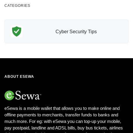
CATEGORIES
Cyber Security Tips
ABOUT ESEWA
eSewa is a mobile wallet that allows you to make online and
offline payments to merchants, transfer funds to banks and
much more. For eg: with eSewa you can top-up your mobile,
pay postpaid, landline and ADSL bills, buy bus tickets, airlines