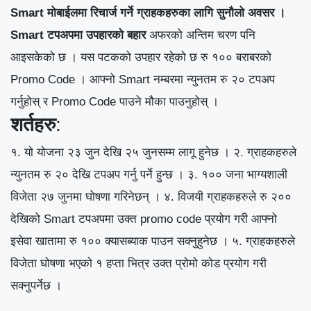
Smart मोबाईलमा रिचार्ज गर्ने ग्राहकहरुका लागि सुनौलो अवसर ।
Smart टपअपमा उपहारको बहार
अफरको अन्तिम चरण पनि
आइसकेको छ
। यस पटकको उपहार रहेको छ रु १०० बराबरको
Promo Code । आफ्नो Smart नम्बरमा न्युनतम रु २० टपअप
गर्नुहोस् र Promo Code पाउने मौका पाउनुहोस् ।
शर्तहरु
:
१. यो योजना २३ जुन देखि २५ जुनसम्म लागू हुनेछ ।
२. ग्राहकहरुले
न्युनतम रु २० देखि टपअप गर्नु पर्ने हुन्छ ।
३. १०० जना भाग्यशाली
विजेता २७ जुनमा घोषणा गरिनेछन् ।
४. विजयी ग्राहकहरुले रु २००
देखिको Smart टपअपमा उक्त promo code प्रयोग गरी आफ्नो
इसेवा खातामा रु १०० क्यासब्याक पाउन सक्नुहुनेछ ।
५. ग्राहकहरुले
विजेता घोषणा भएको १ हप्ता भित्र उक्त प्रोमो कोड प्रयोग गरी
सक्नुपर्नेछ ।