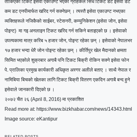
तोकिएको टिकट इसेवा एकाउण्ट भएका ग्राहकले सिधै टिकेट डट इसेवा डट
कम डट एनपीमार्फत खरिद गर्न सक्नेछन् । त्यस्तै इसेवा एकाउण्ट नभएका
व्यक्तिहरूले नजिकैको साईबर, स्टेसनरी, कम्युनिकेशन (इसेवा जोन, इसेवा
पोइन्ट) मा गइ अनलाइन टिकट खरिद गर्न सकिने बताइएको छ । इसेवाको
उपत्यकामा मात्र करिब ५ हजार जोन, पोइन्ट रहेका छन् । इसेवाको नेपालभर
१७ हजार भन्दा धेरै जोन पोइन्ट रहेका छन् । कीर्तिपुर खेल मैदानको क्षमता
सिमित भएकोले शुक्रबार अगाबै पनि टिकट बिक्री रोकिन सक्ने इसेवा फोन
पे. प्रालिका प्रमुख कार्यकारी अधिकृत अस्गर अलीले बताए । साथै नेपाल र
नामिबिया बिचको खेलका लागि टिकट बिक्री वितरण एकदिन अगाबै बन्द हुने
इसेवाले जानकारी दिएको छ ।
२०७२ चैत २६ (April 8, 2016) मा प्रकाशित
Read more at: https://www.bizkhabar.com/news/14343.html
Image source: eKantipur
RELATED POSTS