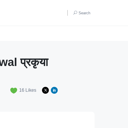
Search
al प्रकृया
16
Likes