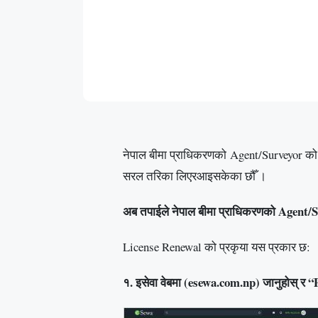
नेपाल बीमा प्राधिकरणको Agent/Surveyor को L
सरल तरिका लिएरआइसकेका छौँ ।
अब तपाईले नेपाल बीमा प्राधिकरणको Agent/S
License Renewal को प्रकृया यस प्रकार छ:
१. इसेवा वेबमा (esewa.com.np) जानुहोस् र 