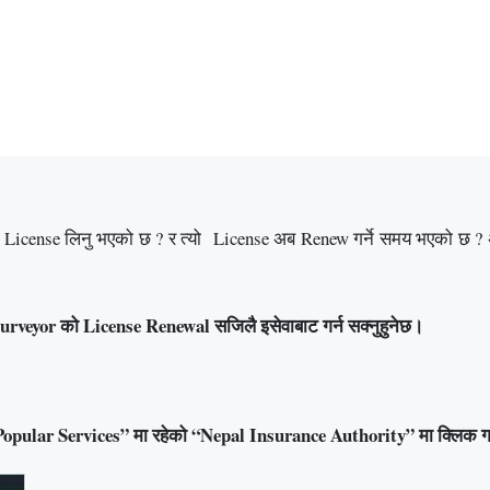
icense लिनु भएको छ ? र त्यो License अब Renew गर्ने समय भएको छ ? अब च
urveyor को License Renewal सजिलै इसेवाबाट गर्न सक्नुहुनेछ।
“Popular Services” मा रहेको “Nepal Insurance Authority” मा क्लिक गर