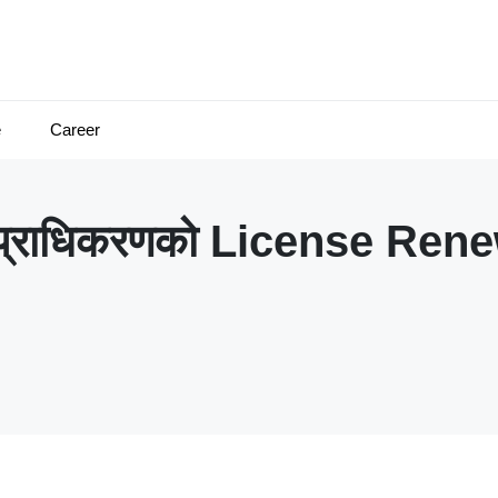
e
Career
ा प्राधिकरणको License Renew