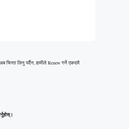
िन्ता लिनु पर्दैन, हामीले Renew गर्ने एकदमै
्नुहोस्।