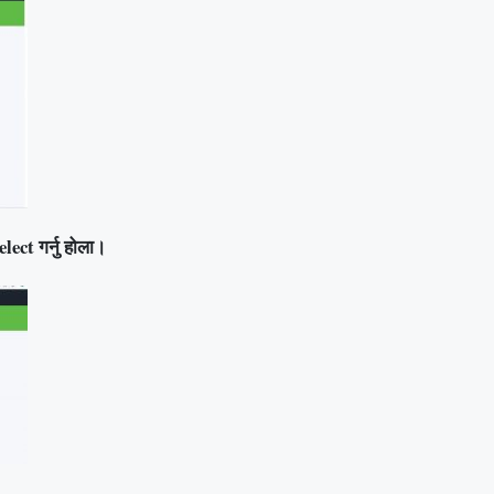
ect गर्नु होला।