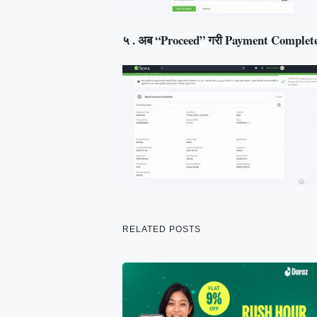
५ . अब “Proceed” गरी Payment Complete 
RELATED POSTS