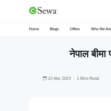
Home
Blogs
Offers
Who We Ar
नेपाल बीम
22 Mar, 2023
1 Mins Read