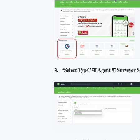
२. “Select Type” मा Agent वा Surveyor Sel