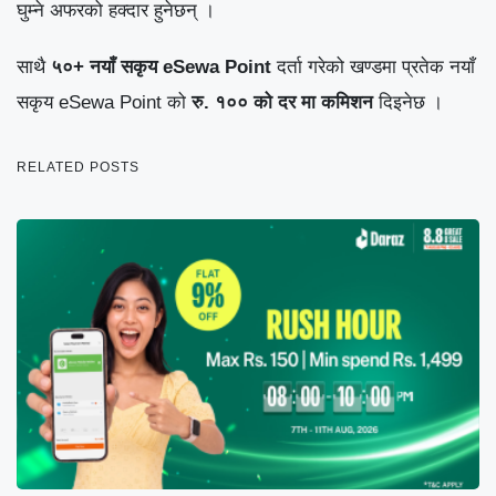
घुम्ने अफरको हक्दार हुनेछन् ।
साथै
५०+ नयाँ सकृय eSewa Point
दर्ता गरेको खण्डमा प्रतेक नयाँ
सकृय eSewa Point को
रु. १०० को दर मा कमिशन
दिइनेछ ।
RELATED POSTS