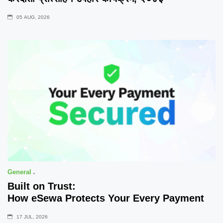
05 AUG, 2026
General
Built on Trust:
How eSewa Protects Your Every Payment
17 JUL, 2026