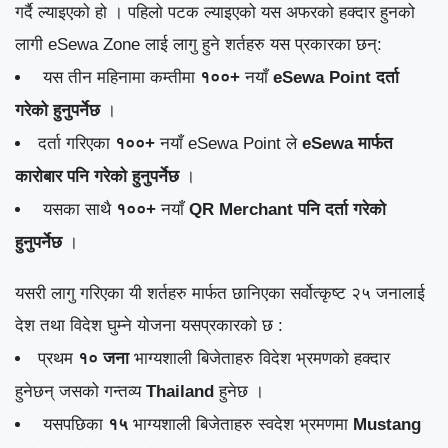
गर्दै ल्याइएको हो । पहिलो पटक ल्याइएको यस अफरको हक्दार हुनको
लागी eSewa Zone लाई लागु हुने शर्तहरु यस प्रकारका छन्:
यस तीन महिनामा कम्तीमा
१००+
नयाँ
eSewa Point दर्ता
गरेको हुनुपर्नेछ
।
दर्ता गरिएका
१००+
नयाँ eSewa Point ले
eSewa मार्फत
कारोबार पनि गरेको हुनुपर्नेछ
।
यसका साथै
१००+
नयाँ
QR Merchant पनि दर्ता गरेको
हुनुपर्नेछ
।
यसरी लागु गरिएका यी शर्तहरु मार्फत छानिएका सर्वोत्कृष्ट २५ जनालाई
देश तथा विदेश घुम्ने योजना यसप्रकारको छ :
प्रथम
१० जना
भाग्यशाली बिजेताहरु विदेश भ्रमणको हक्दार
हुनेछन् जसको गन्तव्य
Thailand
हुनेछ ।
यसपछिका
१५
भाग्यशाली बिजेताहरु स्वदेश भ्रमणमा
Mustang