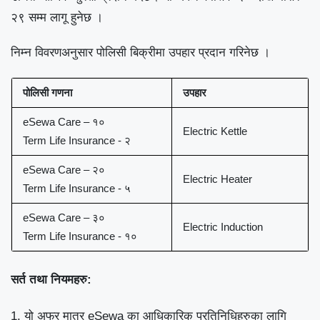
२९ सम्म लागू हुनेछ ।
निम्न विवरणअनुसार पोलिसी बिक्रीमा उपहार प्रदान गरिनेछ
।
पोलिसी गणना
उपहार
eSewa Care –
१०
Electric Kettle
Term Life Insurance -
२
eSewa Care –
२०
Electric Heater
Term Life Insurance -
५
eSewa Care –
३०
Electric Induction
Term Life Insurance -
१०
सर्त तथा नियमहरु:
यो अफर मात्र
eSewa
का आधिकारिक प्रतिनिधिहरु
का
लागि