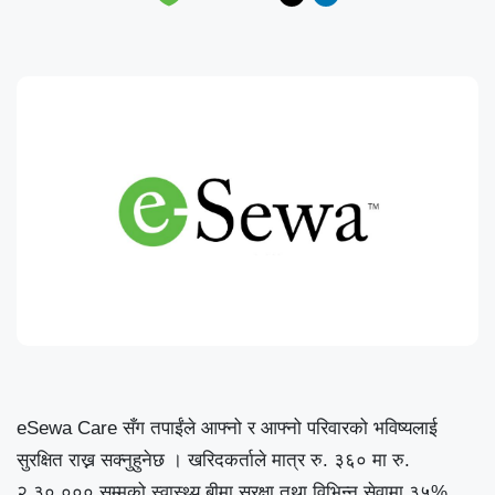
eSewa Care
सँग तपाईंले आफ्नो र आफ्नो परिवारको भविष्यलाई
सुरक्षित राख्न सक्नुहुनेछ ।
खरिदकर्ताले
मात्र
रु
.
३६० मा रु
.
२
,
३०
,
००० सम्मको स्वास्थ्य बीमा सुरक्षा तथा विभिन्न सेवामा
३५
%