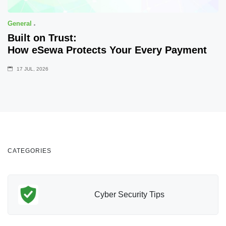
General
Built on Trust:
How eSewa Protects Your Every Payment
17 JUL, 2026
CATEGORIES
Cyber Security Tips