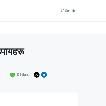
Search
उपायहरू
0
Likes