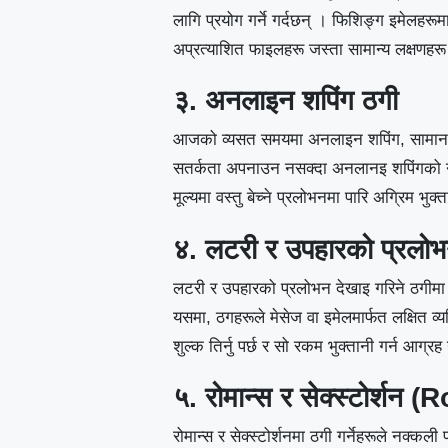
लागि प्रयोग गर्ने गर्दछन् । फिशिङ्ग इमेलहरू
अप्रत्याशित फाइलहरू जस्ता सामान्य लक्षणहरू द
३. अनलाइन शपिंग ठगी
आजको व्यसत समयमा अनलाइन शपिंग, सामान ख
सतर्कता अपनाउन नसक्दा अनलानइ शपिंगको ना
मूल्यमा वस्तु बेच्ने प्रलोभनमा पारि अग्रिम भु
४. लटरी र उपहारको प्रलो
लटरी र उपहारको प्रलोभन देखाइ गरिने ठगीमा अ
यसमा, ठगहरूले मेसेज वा इमेलमार्फत लक्षित व्यक
शुल्क तिर्नु पर्छ र सो रकम भुक्तानी गर्न आग्र
५. रोमान्स र सेक्स्टोर्शन (
R
रोमान्स र सेक्स्टोर्शनमा ठगी गर्नेहरूले नक