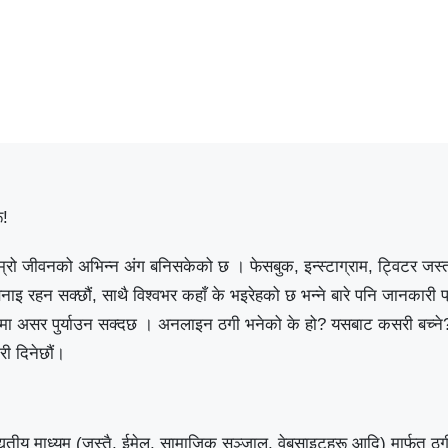
ू!
 जीवनको अभिन्न अंग बनिसकेको छ । फेसबुक, इन्स्टाग्राम, ट्विटर जस्त
 रहन सक्छौं, साथै विश्वभर कहाँ के भइरेहको छ भन्ने बारे पनि जानकारी प्रा
पमा असर पुर्याउन सक्दछ । अनलाइन ठगी भनेको के हो? यसबाट कसरी बच्ने
री दिनेछौं।
्युतीय माध्यम (जस्तै, ईमेल, सामाजिक सञ्जाल, वेबसाइटहरू आदि) मार्फत ठग