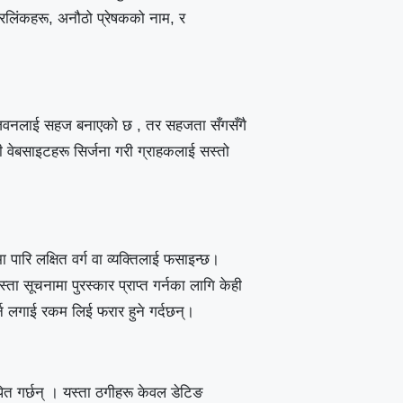
इपरलिंकहरू, अनौठो प्रेषकको नाम, र
िवनलाई सहज बनाएको छ , तर सहजता सँगसँगै
ेबसाइटहरू सिर्जना गरी ग्राहकलाई सस्तो
ारि लक्षित वर्ग वा व्यक्तिलाई फसाइन्छ।
्ता सूचनामा पुरस्कार प्राप्त गर्नका लागि केही
िर्न लगाई रकम लिई फरार हुने गर्दछन्।
ित गर्छन् । यस्ता ठगीहरू केवल डेटिङ