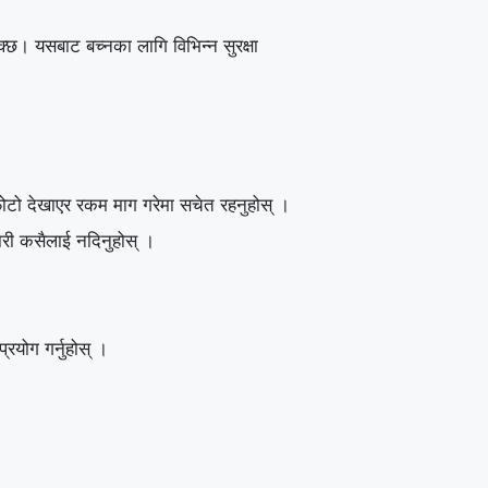
छ। यसबाट बच्नका लागि विभिन्न सुरक्षा
ो देखाएर रकम माग गरेमा सचेत रहनुहोस् ।
ारी कसैलाई नदिनुहोस् ।
रयोग गर्नुहोस् ।