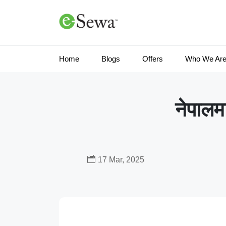
Home
Blogs
Offers
Who We Ar
नेपालम
17 Mar, 2025