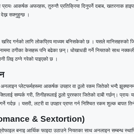
मा प्रायः आकर्षक अफरहरू, तुरुन्तै प्रतिक्रिया दिनुपर्ने दबाब, खतरनाक हा
ेख्न सक्नुहुन्छ ।
रिद गर्नको लागि लोकप्रिय माध्यम बनिसकेको छ । यसले मानिसहरुको ज
ममा ठगीका केसहरू पनि बढेका छन्। धोखाधडी गर्ने नियतको साथ नक्कली व
क्तानी लिइ ठग्ने गरेको पाइएको छ ।
भन
नलाइन प्लेटफर्महरूमा आकर्षक उपहार वा ठूलो रकम जितेको भन्दै झुक्यानमा प
्तिलाई सम्पर्क गरी, तिनीहरूलाई ठूलो पुरस्कार जितेको दाबी गर्छन्। प्रायः यस
ह गर्ने गर्दछ । यसरी, लटरी वा उपहार प्राप्त गर्न निश्चित रकम शुल्क बापत त
omance & Sextortion
)
्कली प्रोफाइल बनाइ आर्थिक फाइदा उठाउने नियतका साथ अनलाइन सम्बन्ध स्थाप