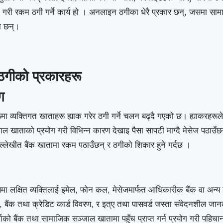
ाप्त गरी रकम ठगी गर्ने कार्य हो । अनलाइन ठगीका धेरै प्रकार छन्, जसमा 
का छन्।
ठगीको प्रकारहरू
ग
रूमा व्यक्तिगत खाताहरू ह्याक गरेर ठगी गर्ने चलन बढ्दै गएको छ। ह्याकरहरूले
 खाताको प्रयोग गरी विभिन्न कारण देखाइ पैसा सापटी माग्दै मेसेज पठाउँछ
उल्लेखीत बैंक खातामा रकम पठाउँछन् र ठगीको शिकार हुने गर्दछ ।
लक्षित व्यक्तिलाई इमेल, फोन कल, मेसेजमार्फत आधिकारीक बैंक वा अन्य वि
, बैंक तथा क्रेडिट कार्ड विवरण, र इत्ए तथा पासवर्ड जस्ता संवेदनशील जानका
ो बैंक तथा सामाजिक सञ्जाल खातामा पहुँच प्राप्त गर्न प्रयोग गरी पहिचान चो