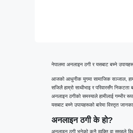
नेपालमा अनलाइन ठगी र यसबाट बच्ने उपायहर
आजको आधुनीक युगमा सामाजिक सञ्जाल, हाम्रो
सजिलै हाम्रो साथीभाइ र परिवारसँग निकटता बनाइ
अनलाइन ठगीको समस्याले हामीलाई गम्भीर रू
यसबाट बच्ने उपायहरूको बारेमा विस्तृत जानका
अनलाइन ठगी के हो?
अनलाइन ठगी भनेको कुनै व्यक्ति वा समूहले विद