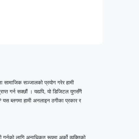
ा सामाजिक सञ्जालको प्रयोग गरेर हामी
प्त गर्न सक्छौं । यद्यपि, यो डिजिटल युगसँगै
? यस ब्लगमा हामी अनलाइन ठगीका प्रकार र
ी गर्नको लागि अनाधिकृत रूपमा अर्को व्यक्तिको