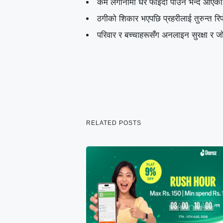
कम लगानीमा धेरै फाइदा पाउने भन्दै आएको व
ठगीको शिकार भएपछि प्रहरीलाई तुरुन्त रिपोर
परिवार र बच्चाहरूसँग अनलाइन सुरक्षा र जोख
RELATED POSTS