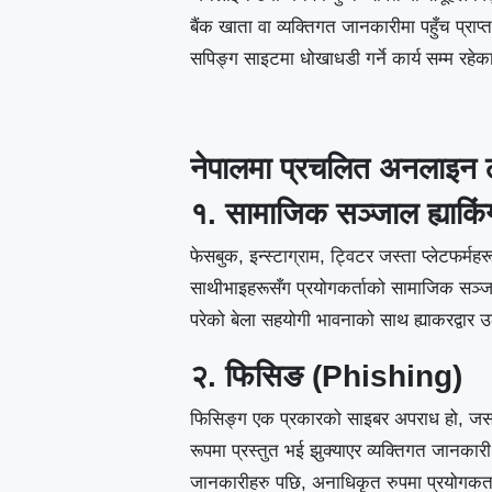
बैंक खाता वा व्यक्तिगत जानकारीमा पहुँच प्र
सपिङ्ग साइटमा धोखाधडी गर्ने कार्य सम्म रहे
नेपालमा प्रचलित अनलाइन 
१. सामाजिक सञ्जाल ह्याकिं
फेसबुक, इन्स्टाग्राम, ट्विटर जस्ता प्लेटफर्मह
साथीभाइहरूसँग प्रयोगकर्ताको सामाजिक सञ्जाल
परेको बेला सहयोगी भावनाको साथ ह्याकरद्वार 
२. फिसिङ (Phishing)
फिसिङ्ग एक प्रकारको साइबर अपराध हो, जसमा 
रूपमा प्रस्तुत भई झुक्याएर व्यक्तिगत जानकारी
जानकारीहरु पछि, अनाधिकृत रुपमा प्रयोगकर्ताक