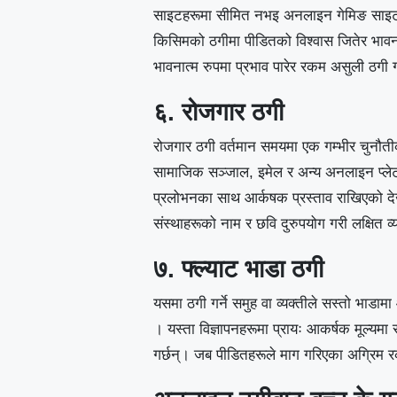
साइटहरूमा सीमित नभइ अनलाइन गेमिङ साइट, र 
किसिमको ठगीमा पीडितको विश्वास जितेर भावना
भावनात्म रुपमा प्रभाव पारेर रकम असुली ठगी गर
६. रोजगार ठगी
रोजगार ठगी वर्तमान समयमा एक गम्भीर चुनौत
सामाजिक सञ्जाल, इमेल र अन्य अनलाइन प्लेटफर
प्रलोभनका साथ आर्कषक प्रस्ताव राखिएको देख्न स
संस्थाहरूको नाम र छवि दुरुपयोग गरी लक्षित व्य
७. फ्ल्याट भाडा ठगी
यसमा ठगी गर्ने समुह वा व्यक्तीले सस्तो भाडामा
। यस्ता विज्ञापनहरूमा प्रायः आकर्षक मूल्यमा रा
गर्छन्। जब पीडितहरूले माग गरिएका अग्रिम रकम