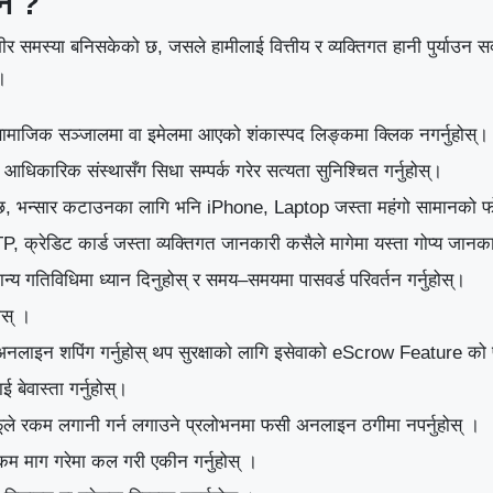
ने ?
स्या बनिसकेको छ, जसले हामीलाई वित्तीय र व्यक्तिगत हानी पुर्याउन सक्
।
 र सामाजिक सञ्जालमा वा इमेलमा आएको शंकास्पद लिङ्कमा क्लिक नगर्नुहोस्।
ा आधिकारिक संस्थासँग सिधा सम्पर्क गरेर सत्यता सुनिश्चित गर्नुहोस्।
, भन्सार कटाउनका लागि भनि iPhone, Laptop जस्ता महंगो सामानको फोट
, क्रेडिट कार्ड जस्ता व्यक्तिगत जानकारी कसैले मागेमा यस्ता गोप्य जानक
गतिविधिमा ध्यान दिनुहोस् र समय–समयमा पासवर्ड परिवर्तन गर्नुहोस्।
ोस् ।
 अनलाइन शपिंग गर्नुहोस् थप सुरक्षाको लागि इसेवाको eScrow Feature को प्
ेवास्ता गर्नुहोस्।
ले रकम लगानी गर्न लगाउने प्रलोभनमा फसी अनलाइन ठगीमा नपर्नुहोस् ।
रकम माग गरेमा कल गरी एकीन गर्नुहोस् ।