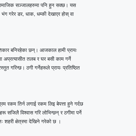
ा सामाजिक सञ्जालहरुमा पनि हुन सक्छ। यस
ंग गरेर डर, धाक, धम्की देखाएर होस् वा
शिकार बनिरहेका छन्। आजकाल हामी प्रायः
मा अप्रत्यासीत तलब र घर बसी काम गर्ने
तुत गरिन्छ। ठगी गर्नेहरूले प्रायः प्रतिष्ठित
रिम रकम तिर्न लगाई रकम लिइ बेपत्ता हुने गर्दछ
िहरू सजिलै विश्वास गरि लोभिन्छन् र ठगीमा पर्ने
 शहरी क्षेत्रमा देखिने गरेको छ ।