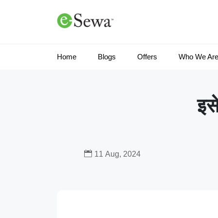
Home
Blogs
Offers
Who We Ar
इसे
11 Aug, 2024