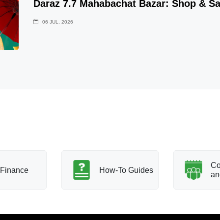
Daraz 7.7 Mahabachat Bazar: Shop & S
06 JUL, 2026
Co
Finance
How-To Guides
an