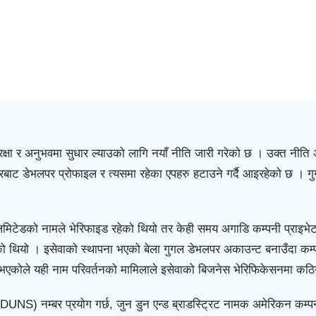
सुरक्षा र अनुभवमा सुधार ल्याउको लागि नयाँ नीति जारी गरेको छ । उक्त नीत
ोरबाट डेभलपर प्रोफाइल र त्यसमा रहेका एपहरु हटाउने गर्दै आइरहेको छ । गुगल
िमिटेडको नामले भेरिफाइड रहेको थियो तर केही समय अगाडि कम्पनी प्राइभेट
 रहेको थियो । इसेवाको स्थापना भएको बेला गुगल डेभलपर अकाउन्ट बनाउँदा कम
 भएकोले यही नाम परिवर्तनको मामिलाले इसेवाको बिजनेस भेरिफिकेसनमा कठि
 (DUNS) नम्बर प्रयोग गर्छ, जुन डुन एन्ड ब्राडस्ट्रिट नामक अमेरिकन कम्प