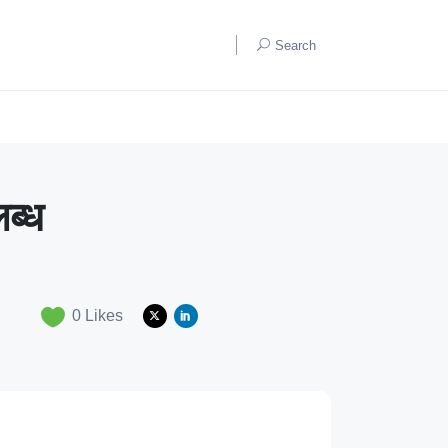
Search
लब्ध
0
Likes